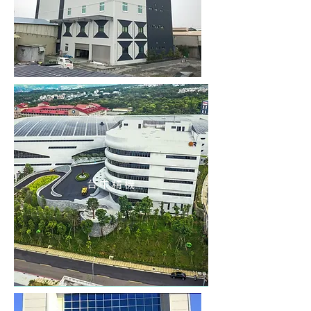
台 中 精 機