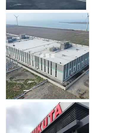
慶 豐 富