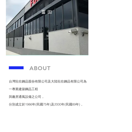
富 田
ABOUT
台灣壯欣鋼品股份有限公司及大陸壯欣鋼品有限公司為
一專業建築鋼品工程
與廠房通風設備之公司，
分別成立於1986年(民國75年)及2000年(民國89年)，
並代理經銷萊時鋼品系列產品及劦茂金屬屋、
牆面防火、隔熱複層金屬板產品，服務範圍主要為台灣
及大陸兩地。