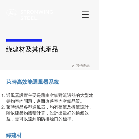
STRONWING
STEEL.
綠建材及其他產品
> 其他產品
萊時高效能通風器系統
通風器設置主要是藉由空氣對流過熱的大型建
築物室內問題，進而改善室內空氣品質。
萊時鋼品各型通風器，均有整流及擾流設計，
階依建築物體積計算，設計出最好的換氣效
益，更可以達到消防排煙口的標準。
綠建材