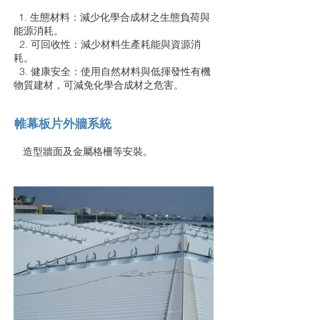
1. 生態材料：減少化學合成材之生態負荷與
能源消耗。
2. 可回收性：減少材料生產耗能與資源消
耗。
3. 健康安全：使用自然材料與低揮發性有機
物質建材，可減免化學合成材之危害。
帷幕板片外牆系統
造型牆面及金屬格柵等安裝。